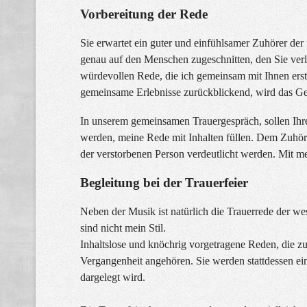
Vorbereitung der Rede
Sie erwartet ein guter und einfühlsamer Zuhörer der 
genau auf den Menschen zugeschnitten, den Sie verlor
würdevollen Rede, die ich gemeinsam mit Ihnen erst
gemeinsame Erlebnisse zurückblickend, wird das Gef
In unserem gemeinsamen Trauergespräch, sollen Ihre
werden, meine Rede mit Inhalten füllen. Dem Zuhöre
der verstorbenen Person verdeutlicht werden. Mit m
Begleitung bei der Trauerfeier
Neben der Musik ist natürlich die Trauerrede der we
sind nicht mein Stil.
Inhaltslose und knöchrig vorgetragene Reden, die zu
Vergangenheit angehören.
Sie werden stattdessen ein
dargelegt wird.