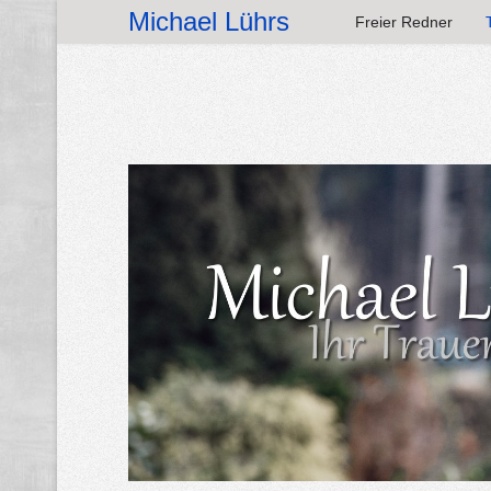
Michael Lührs
Freier Redner