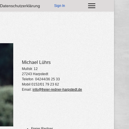
Datenschutzerklärung
Sign In
Michael Lührs
Mullstr. 12
27243 Harpstedt
Telefon 04244/36 25 33
Mobil 0152/01 79 23 62
Email:
info@freier-redner-harpstedt.de
Freier Redner