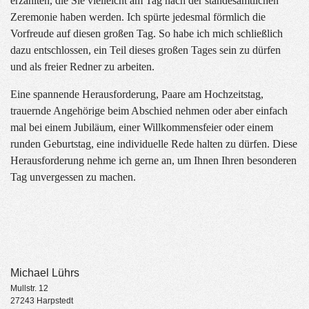
erzählten, die Sie vielleicht am Tag nach der standesamtlichen
Zeremonie haben werden. Ich spürte jedesmal förmlich die
Vorfreude auf diesen großen Tag. So habe ich mich schließlich
dazu entschlossen, ein Teil dieses großen Tages sein zu dürfen
und als freier Redner zu arbeiten.
Eine spannende Herausforderung, Paare am Hochzeitstag,
trauernde Angehörige beim Abschied nehmen oder aber einfach
mal bei einem Jubiläum, einer Willkommensfeier oder einem
runden Geburtstag, eine individuelle Rede halten zu dürfen. Diese
Herausforderung nehme ich gerne an, um Ihnen Ihren besonderen
Tag unvergessen zu machen.
Michael Lührs
Mullstr. 12
27243 Harpstedt