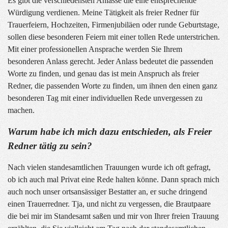
Es gibt die verschiedensten Anlässe die eine entsprechende
Würdigung verdienen. Meine Tätigkeit als freier Redner für
Trauerfeiern, Hochzeiten, Firmenjubiläen oder runde Geburtstage,
sollen diese besonderen Feiern mit einer tollen Rede unterstrichen.
Mit einer professionellen Ansprache werden Sie Ihrem
besonderen Anlass gerecht. Jeder Anlass bedeutet die passenden
Worte zu finden, und genau das ist mein Anspruch als freier
Redner, die passenden Worte zu finden, um ihnen den einen ganz
besonderen Tag mit einer individuellen Rede unvergessen zu
machen.
Warum habe ich mich dazu entschieden, als Freier
Redner tätig zu sein?
Nach vielen standesamtlichen Trauungen wurde ich oft gefragt,
ob ich auch mal Privat eine Rede halten könne. Dann sprach mich
auch noch unser ortsansässiger Bestatter an, er suche dringend
einen Trauerredner. Tja, und nicht zu vergessen, die Brautpaare
die bei mir im Standesamt saßen und mir von Ihrer freien Trauung