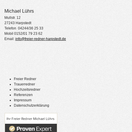
Michael Lührs
Mullstr. 12
27243 Harpstedt
Telefon 04244/36 25 33
Mobil 0152/01 79 23 62
Email:
info@freier-redner-harpstedt.de
Freier Redner
Trauerredner
Hochzeitsredner
Referenzen
Impressum
Datenschutzerklärung